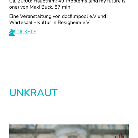
Ca. 20:00: Hauptfilm: 49 Problems (and my future is
one) von Maxi Buck, 87 min
Eine Veranstaltung von docfilmpool e.V und
Wartesaal – Kultur in Besigheim e.V.
TICKETS
UNKRAUT