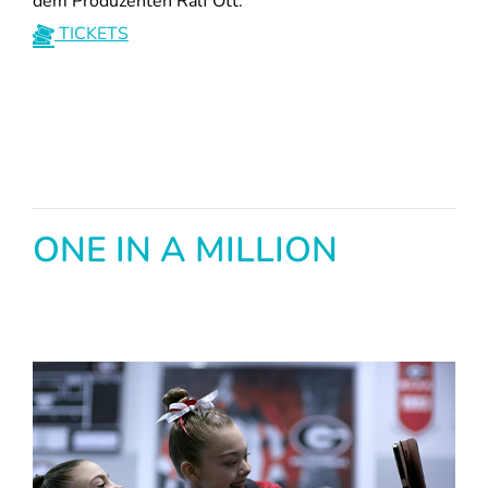
dem Produzenten Ralf Ott.
TICKETS
ONE IN A MILLION