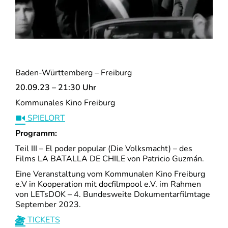
Baden-Württemberg – Freiburg
20.09.23 – 21:30 Uhr
Kommunales Kino Freiburg
SPIELORT
Programm:
Teil III – El poder popular (Die Volksmacht) – des
Films LA BATALLA DE CHILE von Patricio Guzmán.
Eine Veranstaltung vom Kommunalen Kino Freiburg
e.V in Kooperation mit docfilmpool e.V. im Rahmen
von LETsDOK – 4. Bundesweite Dokumentarfilmtage
September 2023.
TICKETS