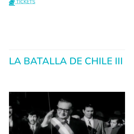
TICKETS
LA BATALLA DE CHILE III