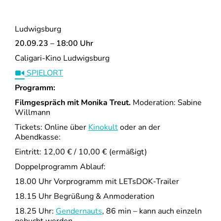
Ludwigsburg
20.09.23 – 18:00 Uhr
Caligari-Kino Ludwigsburg
SPIELORT
Programm:
Filmgespräch mit Monika Treut.
Moderation: Sabine
Willmann
Tickets: Online über
Kinokult
oder an der
Abendkasse:
Eintritt: 12,00 € / 10,00 € (ermäßigt)
Doppelprogramm Ablauf:
18.00 Uhr Vorprogramm mit LETsDOK-Trailer
18.15 Uhr Begrüßung & Anmoderation
18.25 Uhr:
Gendernauts
, 86 min – kann auch einzeln
gebucht werden