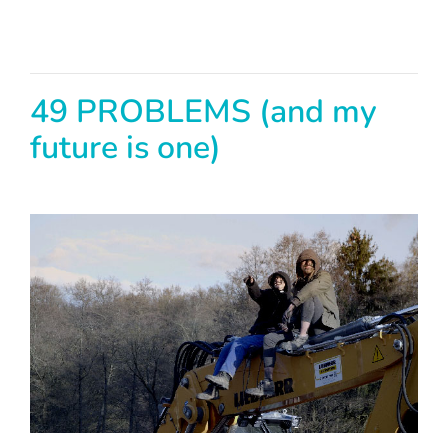
49 PROBLEMS (and my
future is one)