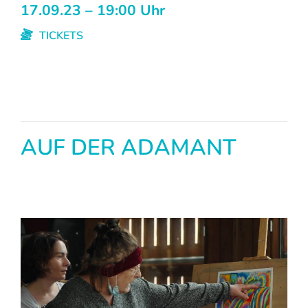
17.09.23 – 19:00 Uhr
TICKETS
AUF DER ADAMANT