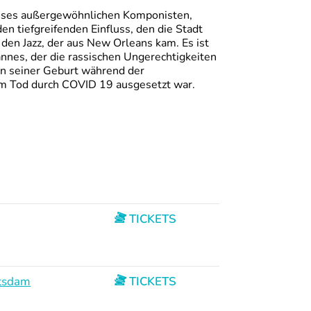
ieses außergewöhnlichen Komponisten,
n tiefgreifenden Einfluss, den die Stadt
f den Jazz, der aus New Orleans kam. Es ist
nnes, der die rassischen Ungerechtigkeiten
n seiner Geburt während der
m Tod durch COVID 19 ausgesetzt war.
TICKETS
otsdam
TICKETS