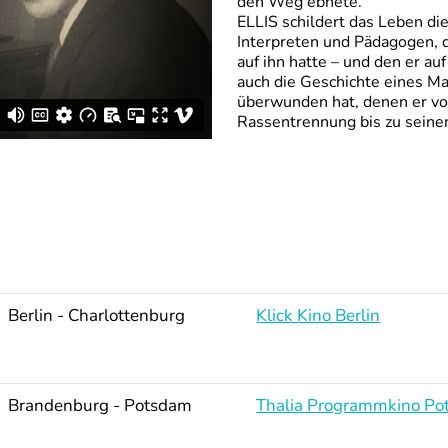
den Weg ebnete.
ELLIS schildert das Leben d
Interpreten und Pädagogen, de
auf ihn hatte – und den er au
auch die Geschichte eines Ma
überwunden hat, denen er vo
Rassentrennung bis zu seine
Berlin - Charlottenburg
Klick Kino Berlin
Brandenburg - Potsdam
Thalia Programmkino P