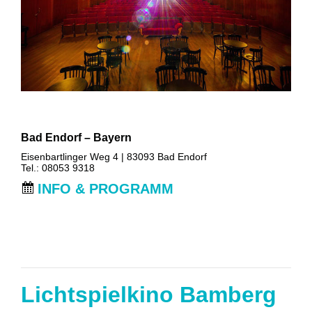
Bad Endorf – Bayern
Eisenbartlinger Weg 4 | 83093 Bad Endorf
Tel.: 08053 9318
INFO & PROGRAMM
Lichtspielkino Bamberg