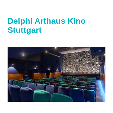
Delphi Arthaus Kino
Stuttgart