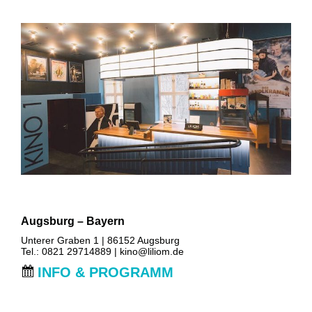
Augsburg – Bayern
Unterer Graben 1 | 86152 Augsburg
Tel.: 0821 29714889 |
kino@liliom.de
INFO & PROGRAMM