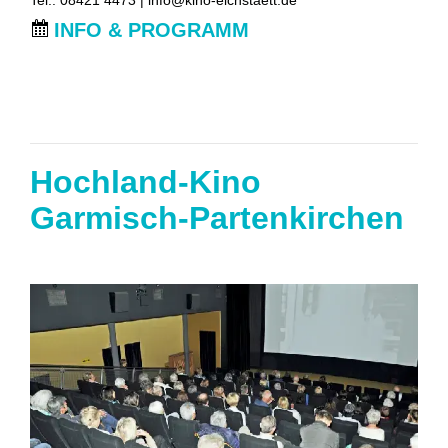
Tel.: 08421 4473 |
info@kino-eichstaett.de
INFO & PROGRAMM
Hochland-Kino
Garmisch-Partenkirchen