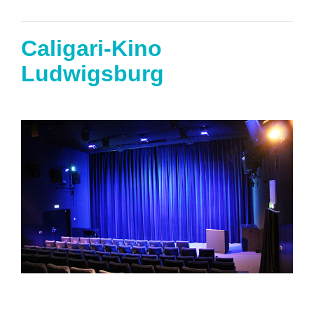
Caligari-Kino
Ludwigsburg