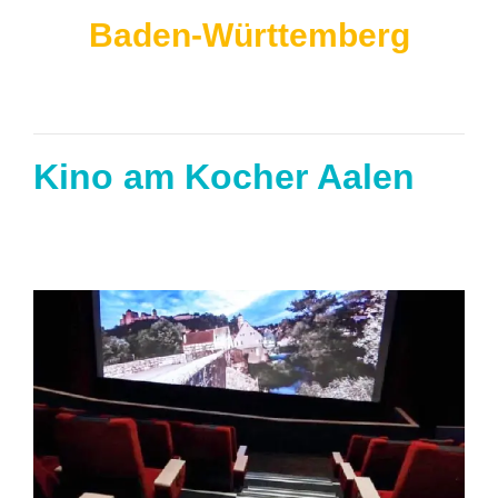
Baden-Württemberg
Kino am Kocher Aalen