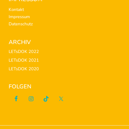
Footer
Kontakt
Impressum
Datenschutz
ARCHIV
LETsDOK 2022
LETsDOK 2021
LETsDOK 2020
FOLGEN