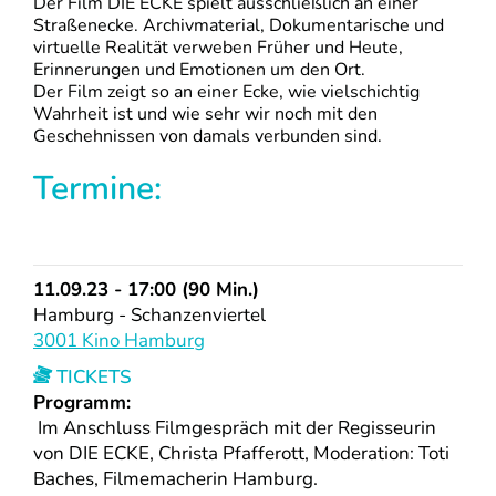
Der Film DIE ECKE spielt ausschließlich an einer
Straßenecke. Archivmaterial, Dokumentarische und
virtuelle Realität verweben Früher und Heute,
Erinnerungen und Emotionen um den Ort.
Der Film zeigt so an einer Ecke, wie vielschichtig
Wahrheit ist und wie sehr wir noch mit den
Geschehnissen von damals verbunden sind.
Termine:
11.09.23 - 17:00 (90 Min.)
Hamburg - Schanzenviertel
3001 Kino Hamburg
TICKETS
Programm:
Im Anschluss Filmgespräch mit der Regisseurin
von DIE ECKE, Christa Pfafferott, Moderation: Toti
Baches, Filmemacherin Hamburg.