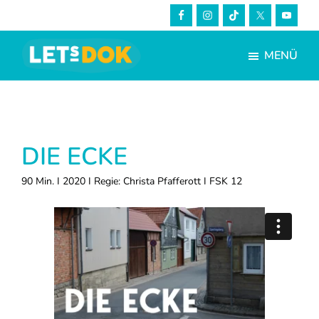
Skip
Zur
to
Fußzeile
main
springen
MENÜ
content
LETsDOK
Bundesweite
Dokumentarfilmtage
2023
DIE ECKE
90 Min. I 2020 I Regie: Christa Pfafferott I FSK 12