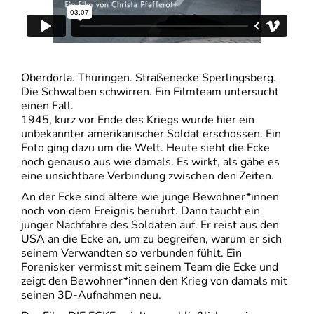
Oberdorla. Thüringen. Straßenecke Sperlingsberg.
Die Schwalben schwirren. Ein Filmteam untersucht
einen Fall.
1945, kurz vor Ende des Kriegs wurde hier ein
unbekannter amerikanischer Soldat erschossen. Ein
Foto ging dazu um die Welt. Heute sieht die Ecke
noch genauso aus wie damals. Es wirkt, als gäbe es
eine unsichtbare Verbindung zwischen den Zeiten.
An der Ecke sind ältere wie junge Bewohner*innen
noch von dem Ereignis berührt. Dann taucht ein
junger Nachfahre des Soldaten auf. Er reist aus den
USA an die Ecke an, um zu begreifen, warum er sich
seinem Verwandten so verbunden fühlt. Ein
Forenisker vermisst mit seinem Team die Ecke und
zeigt den Bewohner*innen den Krieg von damals mit
seinen 3D-Aufnahmen neu.