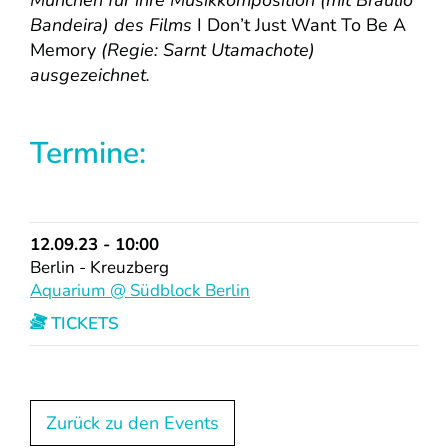
Bandeira) des Films
I Don’t Just Want To Be A
Memory
(Regie: Sarnt Utamachote)
ausgezeichnet.
Termine:
12.09.23 - 10:00
Berlin - Kreuzberg
Aquarium @ Südblock Berlin
TICKETS
Zurück zu den Events