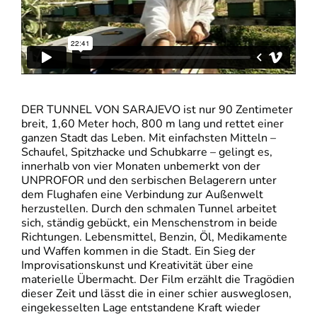
DER TUNNEL VON SARAJEVO ist nur 90 Zentimeter
breit, 1,60 Meter hoch, 800 m lang und rettet einer
ganzen Stadt das Leben. Mit einfachsten Mitteln –
Schaufel, Spitzhacke und Schubkarre – gelingt es,
innerhalb von vier Monaten unbemerkt von der
UNPROFOR und den serbischen Belagerern unter
dem Flughafen eine Verbindung zur Außenwelt
herzustellen. Durch den schmalen Tunnel arbeitet
sich, ständig gebückt, ein Menschenstrom in beide
Richtungen. Lebensmittel, Benzin, Öl, Medikamente
und Waffen kommen in die Stadt. Ein Sieg der
Improvisationskunst und Kreativität über eine
materielle Übermacht. Der Film erzählt die Tragödien
dieser Zeit und lässt die in einer schier ausweglosen,
eingekesselten Lage entstandene Kraft wieder