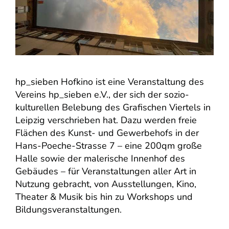
hp_sieben Hofkino ist eine Veranstaltung des
Vereins hp_sieben e.V., der sich der sozio-
kulturellen Belebung des Grafischen Viertels in
Leipzig verschrieben hat. Dazu werden freie
Flächen des Kunst- und Gewerbehofs in der
Hans-Poeche-Strasse 7 – eine 200qm große
Halle sowie der malerische Innenhof des
Gebäudes – für Veranstaltungen aller Art in
Nutzung gebracht, von Ausstellungen, Kino,
Theater & Musik bis hin zu Workshops und
Bildungsveranstaltungen.