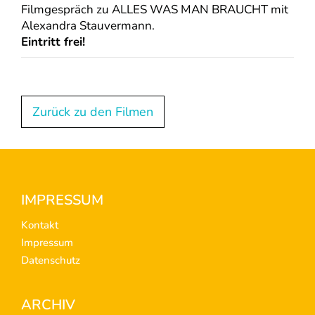
Filmgespräch zu ALLES WAS MAN BRAUCHT mit
Alexandra Stauvermann.
Eintritt frei!
Zurück zu den Filmen
Footer
IMPRESSUM
Kontakt
Impressum
Datenschutz
ARCHIV