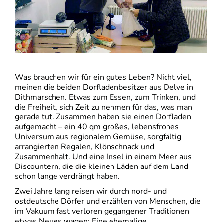
Was brauchen wir für ein gutes Leben? Nicht viel,
meinen die beiden Dorfladenbesitzer aus Delve in
Dithmarschen. Etwas zum Essen, zum Trinken, und
die Freiheit, sich Zeit zu nehmen für das, was man
gerade tut. Zusammen haben sie einen Dorfladen
aufgemacht – ein 40 qm großes, lebensfrohes
Universum aus regionalem Gemüse, sorgfältig
arrangierten Regalen, Klönschnack und
Zusammenhalt. Und eine Insel in einem Meer aus
Discountern, die die kleinen Läden auf dem Land
schon lange verdrängt haben.
Zwei Jahre lang reisen wir durch nord- und
ostdeutsche Dörfer und erzählen von Menschen, die
im Vakuum fast verloren gegangener Traditionen
etwas Neues wagen: Eine ehemalige