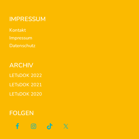
Footer
IMPRESSUM
Kontakt
Impressum
Datenschutz
ARCHIV
LETsDOK 2022
LETsDOK 2021
LETsDOK 2020
FOLGEN