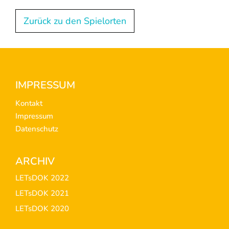
Zurück zu den Spielorten
Footer
IMPRESSUM
Kontakt
Impressum
Datenschutz
ARCHIV
LETsDOK 2022
LETsDOK 2021
LETsDOK 2020