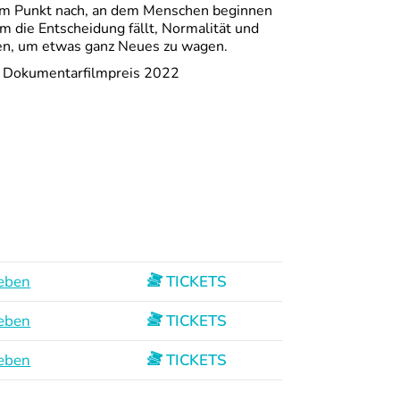
m Punkt nach, an dem Menschen beginnen
m die Entscheidung fällt, Normalität und
ssen, um etwas ganz Neues zu wagen.
n Dokumentarfilmpreis 2022
leben
TICKETS
leben
TICKETS
leben
TICKETS