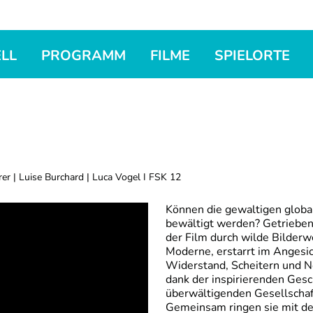
LL
PROGRAMM
FILME
SPIELORTE
rer | Luise Burchard | Luca Vogel I FSK 12
Können die gewaltigen globa
bewältigt werden? Getrieben 
der Film durch wilde Bilderw
Moderne, erstarrt im Angesic
Widerstand, Scheitern und N
dank der inspirierenden Gesc
überwältigenden Gesellschaf
Gemeinsam ringen sie mit de