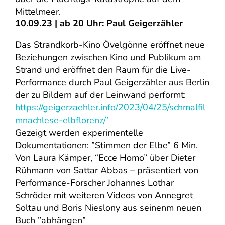
Mittelmeer.
10.09.23 | ab 20 Uhr: Paul Geigerzähler
Das Strandkorb-Kino Övelgönne eröffnet neue
Beziehungen zwischen Kino und Publikum am
Strand und eröffnet den Raum für die Live-
Performance durch Paul Geigerzähler aus Berlin
der zu Bildern auf der Leinwand performt:
https://geigerzaehler.info/2023/04/25/schmalfil
mnachlese-elbflorenz/’
Gezeigt werden experimentelle
Dokumentationen: ”Stimmen der Elbe” 6 Min.
Von Laura Kämper, “Ecce Homo” über Dieter
Rühmann von Sattar Abbas – präsentiert von
Performance-Forscher Johannes Lothar
Schröder mit weiteren Videos von Annegret
Soltau und Boris Nieslony aus seinenm neuen
Buch ”abhängen”