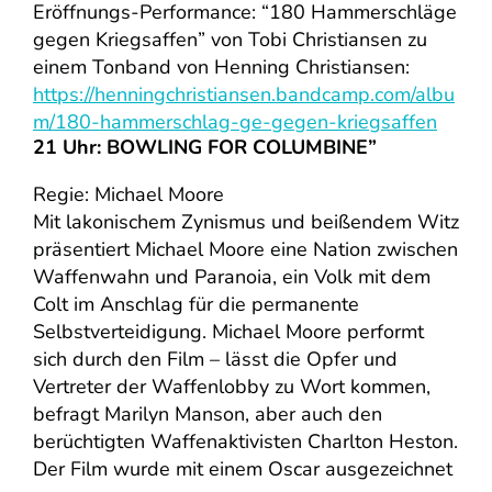
Eröffnungs-Performance: “180 Hammerschläge
gegen Kriegsaffen” von Tobi Christiansen zu
einem Tonband von Henning Christiansen:
https://henningchristiansen.bandcamp.com/albu
m/180-hammerschlag-ge-gegen-kriegsaffen
21 Uhr: BOWLING FOR COLUMBINE”
Regie: Michael Moore
Mit lakonischem Zynismus und beißendem Witz
präsentiert Michael Moore eine Nation zwischen
Waffenwahn und Paranoia, ein Volk mit dem
Colt im Anschlag für die permanente
Selbstverteidigung. Michael Moore performt
sich durch den Film – lässt die Opfer und
Vertreter der Waffenlobby zu Wort kommen,
befragt Marilyn Manson, aber auch den
berüchtigten Waffenaktivisten Charlton Heston.
Der Film wurde mit einem Oscar ausgezeichnet