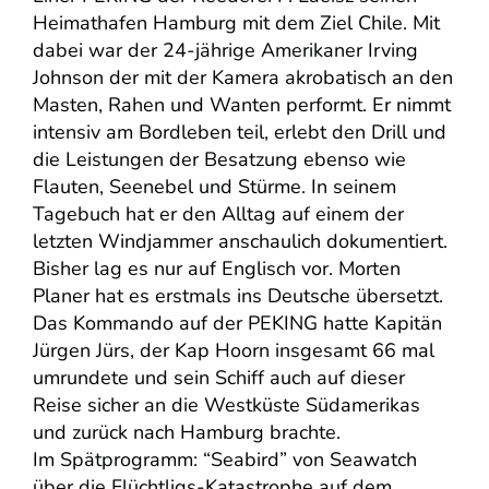
Heimathafen Hamburg mit dem Ziel Chile. Mit
dabei war der 24-jährige Amerikaner Irving
Johnson der mit der Kamera akrobatisch an den
Masten, Rahen und Wanten performt. Er nimmt
intensiv am Bordleben teil, erlebt den Drill und
die Leistungen der Besatzung ebenso wie
Flauten, Seenebel und Stürme. In seinem
Tagebuch hat er den Alltag auf einem der
letzten Windjammer anschaulich dokumentiert.
Bisher lag es nur auf Englisch vor. Morten
Planer hat es erstmals ins Deutsche übersetzt.
Das Kommando auf der PEKING hatte Kapitän
Jürgen Jürs, der Kap Hoorn insgesamt 66 mal
umrundete und sein Schiff auch auf dieser
Reise sicher an die Westküste Südamerikas
und zurück nach Hamburg brachte.
Im Spätprogramm: “Seabird” von Seawatch
über die Flüchtligs-Katastrophe auf dem