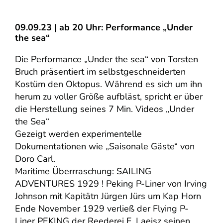
09.09.23 | ab 20 Uhr: Performance „Under
the sea“
Die Performance „Under the sea“ von Torsten
Bruch präsentiert im selbstgeschneiderten
Kostüm den Oktopus. Während es sich um ihn
herum zu voller Größe aufbläst, spricht er über
die Herstellung seines 7 Min. Videos „Under
the Sea“
Gezeigt werden experimentelle
Dokumentationen wie „Saisonale Gäste“ von
Doro Carl.
Maritime Überrraschung: SAILING
ADVENTURES 1929 ! Peking P-Liner von Irving
Johnson mit Kapitätn Jürgen Jürs um Kap Horn
Ende November 1929 verließ der Flying P-
Liner PEKING der Reederei F. Laeisz seinen