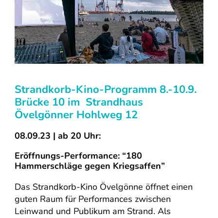
Strandkorb-Kino-Programm 8.-10.9.
Brücke 10 im Strandhaus
Övelgönner Hohlweg 12
08.09.23 | ab 20 Uhr:
Eröffnungs-Performance: “180
Hammerschläge gegen Kriegsaffen”
Das Strandkorb-Kino Övelgönne öffnet einen
guten Raum für Performances zwischen
Leinwand und Publikum am Strand. Als