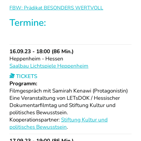
FBW: Prädikat BESONDERS WERTVOLL
Termine:
16.09.23 - 18:00 (86 Min.)
Heppenheim - Hessen
Saalbau Lichtspiele Heppenheim
TICKETS
Programm:
Filmgespräch mit Samirah Kenawi (Protagonistin)
Eine Veranstaltung von LETsDOK / Hessischer
Dokumentarfilmtag und Stiftung Kultur und
politisches Bewusstsein.
Kooperationspartner:
Stiftung Kultur und
politisches Bewusstsein
.
17.09.23 - 19:00 (86 Min.)