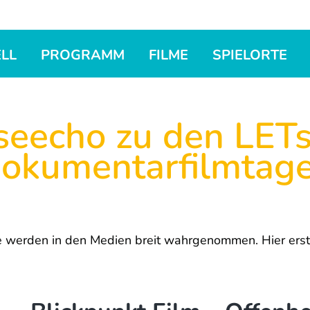
LL
PROGRAMM
FILME
SPIELORTE
seecho zu den LE
okumentarfilmtag
werden in den Medien breit wahrgenommen. Hier erste