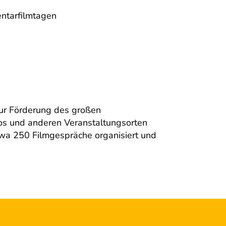
ntarfilmtagen
zur Förderung des großen
os und anderen Veranstaltungsorten
wa 250 Filmgespräche organisiert und