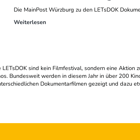
Die MainPost Würzburg zu den LETsDOK Dokume
MainPost
Weiterlesen
Würzburg
LETsDOK sind kein Filmfestival, sondern eine Aktion 
os. Bundesweit werden in diesem Jahr in über 200 Kin
terschiedlichen Dokumentarfilmen gezeigt und dazu et