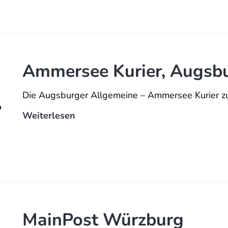
Ammersee Kurier, Augsb
Die Augsburger Allgemeine – Ammersee Kurier 
Ammersee
Weiterlesen
Kurier,
Augsburger
Allgemeine
MainPost Würzburg