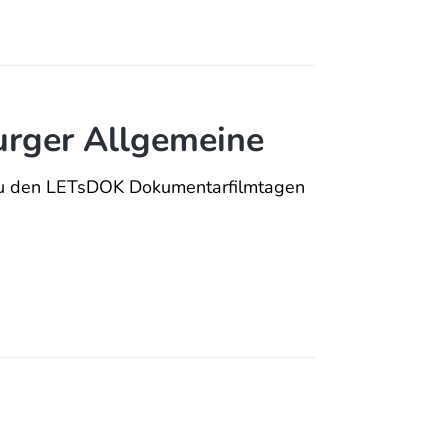
urger Allgemeine
zu den LETsDOK Dokumentarfilmtagen