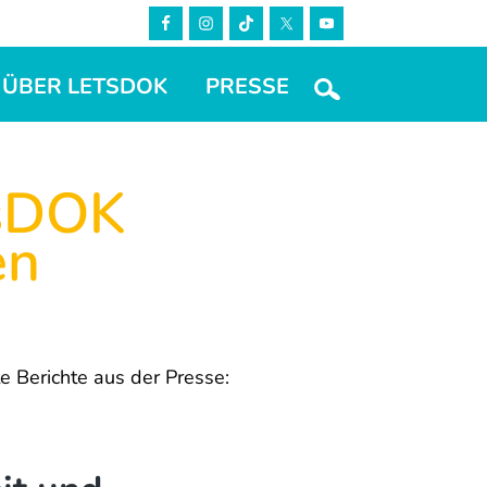
ÜBER LETSDOK
PRESSE
TsDOK
en
 Berichte aus der Presse: