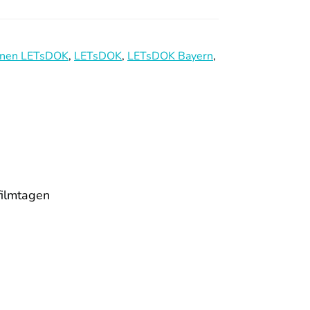
onen LETsDOK
,
LETsDOK
,
LETsDOK Bayern
,
ilmtagen