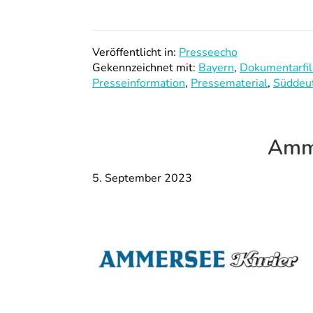
Veröffentlicht in:
Presseecho
Gekennzeichnet mit:
Bayern
,
Dokumentarfi
Presseinformation
,
Pressematerial
,
Süddeu
Amme
5. September 2023