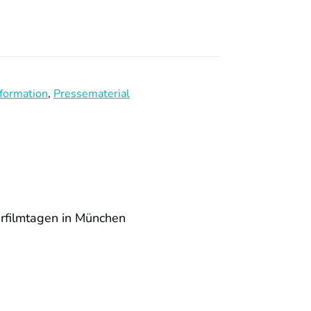
formation
,
Pressematerial
filmtagen in München