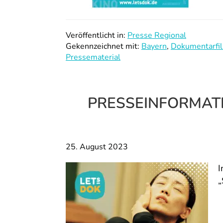
Veröffentlicht in:
Presse Regional
Gekennzeichnet mit:
Bayern
,
Dokumentarfi
Pressematerial
PRESSEINFORMATIO
25. August 2023
I
„