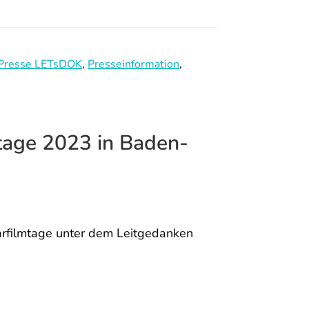
Presse LETsDOK
,
Presseinformation
,
ge 2023 in Baden-
filmtage unter dem Leitgedanken