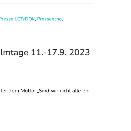
Presse LETsDOK
,
Presseecho
,
mtage 11.-17.9. 2023
r dem Motto: „Sind wir nicht alle ein