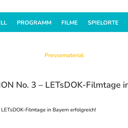
LL
PROGRAMM
FILME
SPIELORTE
Pressematerial
 No. 3 – LETsDOK-Filmtage in B
LETsDOK-Filmtage in Bayern erfolgreich!