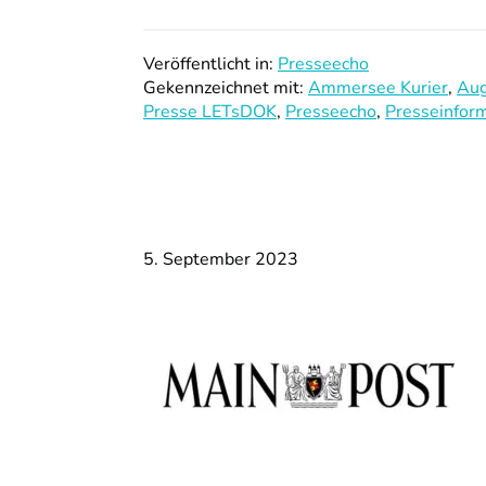
Veröffentlicht in:
Presseecho
Gekennzeichnet mit:
Ammersee Kurier
,
Aug
Presse LETsDOK
,
Presseecho
,
Presseinfor
5. September 2023