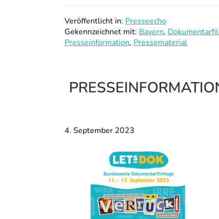
Veröffentlicht in:
Presseecho
Gekennzeichnet mit:
Bayern
,
Dokumentarfi
Presseinformation
,
Pressematerial
PRESSEINFORMATION N
4. September 2023