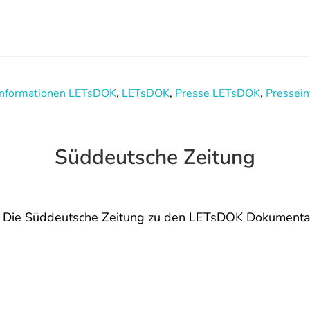
Informationen LETsDOK
,
LETsDOK
,
Presse LETsDOK
,
Pressein
Süddeutsche Zeitung
Die Süddeutsche Zeitung zu den LETsDOK Dokumentar