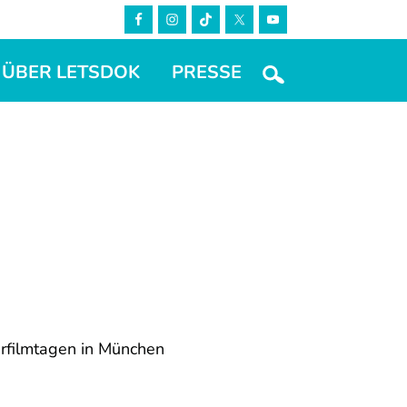
ÜBER LETSDOK
PRESSE
filmtagen in München