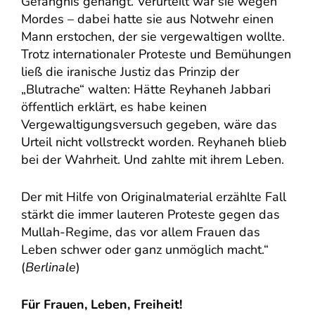
Gefängnis gehängt. Verurteilt war sie wegen
Mordes – dabei hatte sie aus Notwehr einen
Mann erstochen, der sie vergewaltigen wollte.
Trotz internationaler Proteste und Bemühungen
ließ die iranische Justiz das Prinzip der
„Blutrache“ walten: Hätte Reyhaneh Jabbari
öffentlich erklärt, es habe keinen
Vergewaltigungsversuch gegeben, wäre das
Urteil nicht vollstreckt worden. Reyhaneh blieb
bei der Wahrheit. Und zahlte mit ihrem Leben.
Der mit Hilfe von Originalmaterial erzählte Fall
stärkt die immer lauteren Proteste gegen das
Mullah-Regime, das vor allem Frauen das
Leben schwer oder ganz unmöglich macht.“
(
Berlinale
)
Für Frauen, Leben, Freiheit!