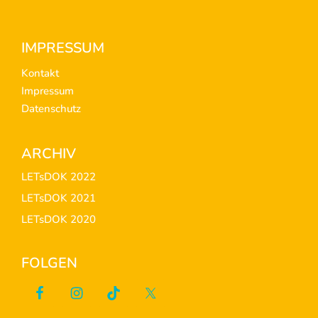
Footer
IMPRESSUM
Kontakt
Impressum
Datenschutz
ARCHIV
LETsDOK 2022
LETsDOK 2021
LETsDOK 2020
FOLGEN