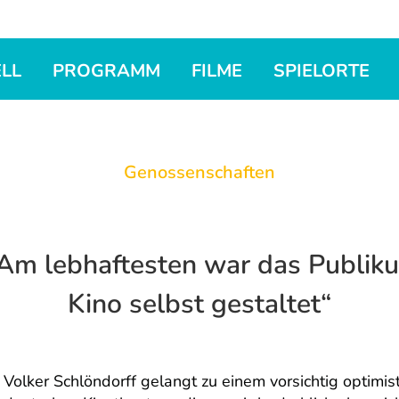
LL
PROGRAMM
FILME
SPIELORTE
Genossenschaften
„Am lebhaftesten war das Publiku
Kino selbst gestaltet“
Volker Schlöndorff gelangt zu einem vorsichtig optimis