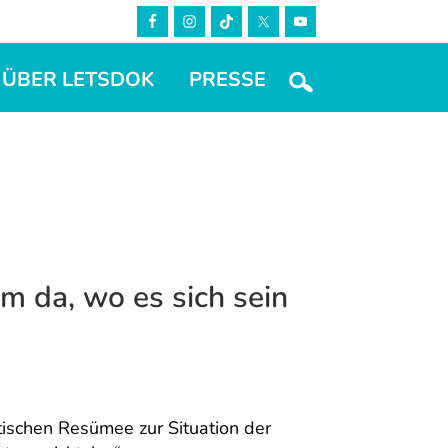
ÜBER LETSDOK
PRESSE
m da, wo es sich sein
tischen Resümee zur Situation der