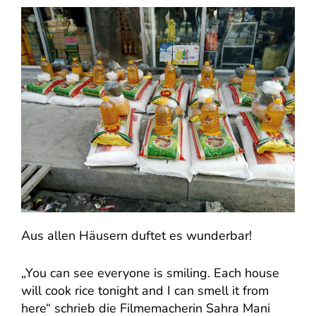
Aus allen Häusern duftet es wunderbar!
„You can see everyone is smiling. Each house
will cook rice tonight and I can smell it from
here“ schrieb die Filmemacherin Sahra Mani