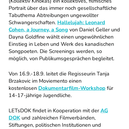
(Kollektiv Kinokas) ein kollektives, filmisches
Portrait über das immer noch gesellschaftliche
Tabuthema Abtreibungen ungewollter
Schwangerschaften.
Hallelujah: Leonard
Cohen, a Journey, a Song
von
Daniel Geller und
Dayna Goldfine wählt einen ungewöhnlichen
Einstieg in Leben und Werk des kanadischen
Songpoeten. Die Screenings werden, so
möglich, von Publikumsgesprächen begleitet.
Von 16.9.-18.9. leitet die Regisseurin Tanja
Brzakovic im Moviemento einen
kostenlosen
Dokumentarfilm-Workshop
für
14-17-jährige Jugendliche.
LETsDOK findet in Kooperation mit der
AG
DOK
und zahlreichen Filmverbänden,
Stiftungen, politischen Institutionen und