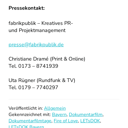
Pressekontakt:
fabrikpublik – Kreatives PR-
und Projektmanagement
presse@fabrikpublik.de
Christiane Dramé (Print & Online)
Tel. 0173 – 8741939
Uta Rügner (Rundfunk & TV)
Tel. 0179 – 7740297
Veröffentlicht in:
Allgemein
Gekennzeichnet mit:
Bayern
,
Dokumentarfilm
,
Dokumentarfilmtage
,
Fire of Love
,
LETsDOK
,
LETsDOK Bayern