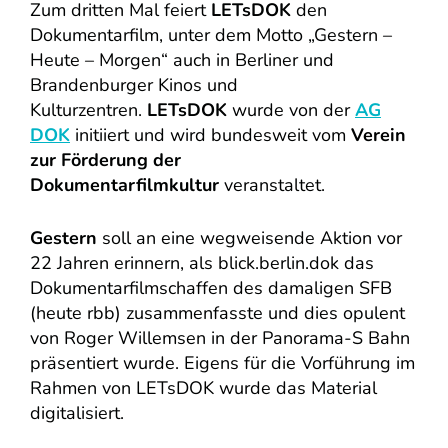
Zum dritten Mal feiert
LETsDOK
den
Dokumentarfilm, unter dem Motto „Gestern –
Heute – Morgen“ auch in Berliner und
Brandenburger Kinos und
Kulturzentren.
LETsDOK
wurde von der
AG
DOK
initiiert und wird bundesweit vom
Verein
zur Förderung der
Dokumentarfilmkultur
veranstaltet.
Gestern
soll an eine wegweisende Aktion vor
22 Jahren erinnern, als blick.berlin.dok das
Dokumentarfilmschaffen des damaligen SFB
(heute rbb) zusammenfasste und dies opulent
von Roger Willemsen in der Panorama-S Bahn
präsentiert wurde. Eigens für die Vorführung im
Rahmen von LETsDOK wurde das Material
digitalisiert.