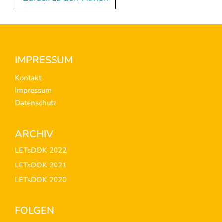
Footer
IMPRESSUM
Kontakt
Impressum
Datenschutz
ARCHIV
LETsDOK 2022
LETsDOK 2021
LETsDOK 2020
FOLGEN